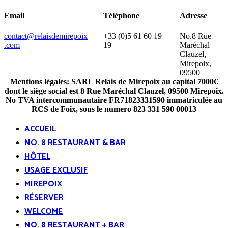
Email
Téléphone
Adresse
contact@relaisdemirepoix
+33 (0)5 61 60 19
No.8 Rue
.com
19
Maréchal
Clauzel,
​Mirepoix,
09500
Mentions légales: SARL Relais de Mirepoix au capital 7000€
dont le siège social est 8 Rue Maréchal Clauzel, 09500 Mirepoix.
​No TVA intercommunautaire FR71823331590 immatriculée au
RCS de Foix, sous le numero 823 331 590 00013
ACCUEIL
NO. 8 RESTAURANT & BAR
HÔTEL
USAGE EXCLUSIF
MIREPOIX
RÉSERVER
WELCOME
NO. 8 RESTAURANT + BAR