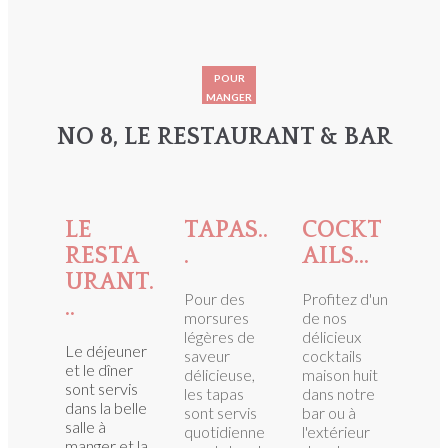
POUR
MANGER
NO 8, LE RESTAURANT & BAR
LE
TAPAS..
COCKT
RESTA
.
AILS...
URANT.
​Pour des
Profitez d'un
..
morsures
de nos
légères de
délicieux
Le déjeuner
saveur
cocktails
et le dîner
délicieuse,
maison huit
sont servis
les tapas
dans notre
dans la belle
sont servis
bar ou à
salle à
quotidienne
l'extérieur
manger et la