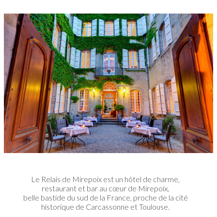
Le Relais de Mirepoix est un hôtel de charme,
restaurant et bar au cœur de Mirepoix,
belle bastide du sud de la France, proche de la cité
historique de Carcassonne et Toulouse.