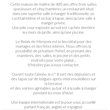
Cette maison de maître de 400 ans offre trois suites
spacieuses et cinq chambres, un restaurant situé
dans une superbe salle à manger traditionnelle, un
cocktail intime et un bar à tapas, ainsi qu'une salle à
manger privée.
​Une jolie cour exposée au sud est cachée derrière
les murs du jardin, ainsi qu'une piscine.
Le Relais de Mirepoix est le lieu idéal pour des
mariages et des fêtes intimes. Nous offrons la
possibilité de privatiser l'hôtel, en prenant des
chambres, des salles, le piscine et des petits
endroits pour votre plaisir...
N'hésitez pas à nous contacter.
Ouvert toute l'année, le n ° 8 sert des déjeuners et
des tapas sur de longues après-midi ensoleillées sur
la terrasse
​et des soirées agréables au bar et à la salle à manger
pendant les mois d'hiver.
Une équipe internationale est là pour vous accueillir
parlant français, anglais et espagnol.